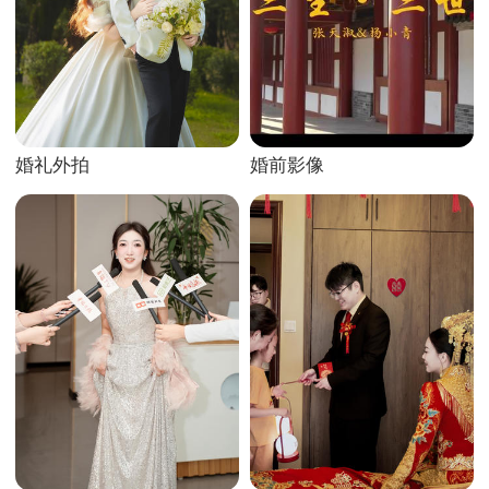
婚礼外拍
婚前影像