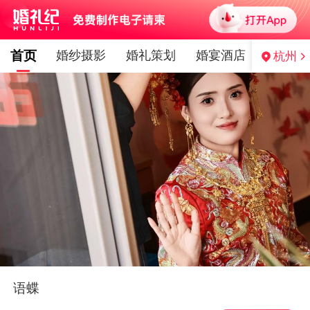
首页
婚纱摄影
婚礼策划
婚宴酒店
婚纱礼
杭州
语蝶