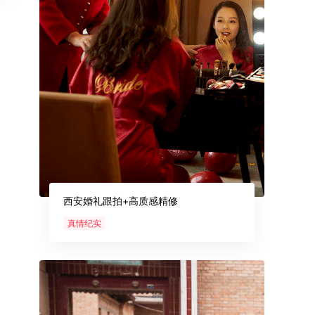
西安婚礼跟拍+高质感精修
真情纪实