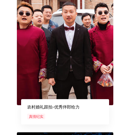
农村婚礼跟拍-优秀伴郎给力
真情纪实