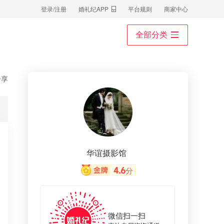
登录/注册
婚礼纪APP
平台规则
商家中心
全部分类
分享
华谊摄影馆
4.6
分
微信扫一扫