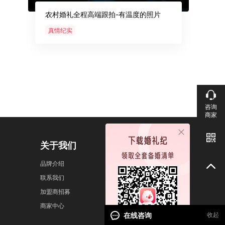
农村婚礼全程高端跟拍-有温度的照片
真情纪实
咨询
商家
关于我们
婚礼纪APP
品牌介绍
联系我们
加盟商招募
商家中心
在线咨询
收起