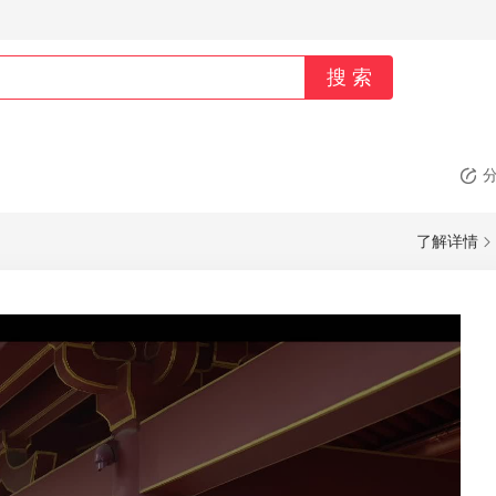
搜 索

了解详情