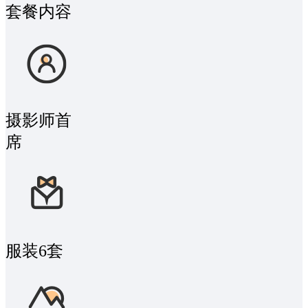
套餐内容
摄影师
首
席
服装
6套