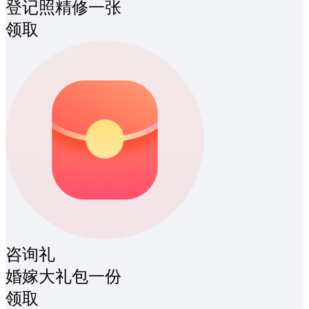
登记照精修一张
领取
咨询礼
婚嫁大礼包一份
领取