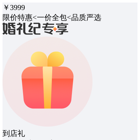
￥
3999
限价特惠<一价全包<品质严选
到店礼